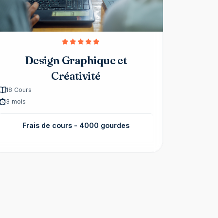
Design Graphique et
Créativité
18
Cours
3 mois
Frais de cours -
4000 gourdes