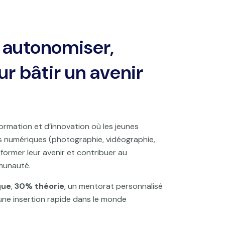
 autonomiser,
r bâtir un avenir
rmation et d’innovation où les jeunes
 numériques (photographie, vidéographie,
sformer leur avenir et contribuer au
munauté.
que
,
30% théorie
, un mentorat personnalisé
une insertion rapide dans le monde