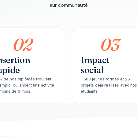
leur communauté.
02
03
nsertion
Impact
apide
social
 de nos diplômés trouvent
+500 jeunes formés et 25
emploi ou lancent une activité
projets déjà réalisés avec nos
moins de 6 mois.
étudiants.