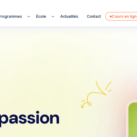
Programmes
École
Actualités
Contact
Cours en lig
 passion