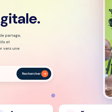
gitale.
de partage,
ils et
r vers une
Rechercher