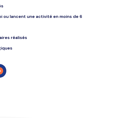
és
i ou lancent une activité en moins de 6
res réalisés
giques