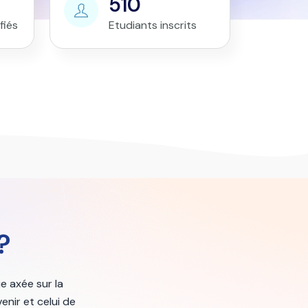
510
fiés
Etudiants inscrits
?
e axée sur la
enir et celui de