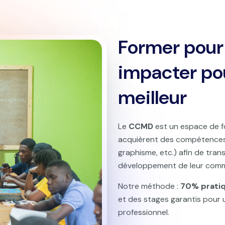
Former pour
impacter pou
meilleur
Le
CCMD
est un espace de fo
acquièrent des compétences
graphisme, etc.) afin de tran
développement de leur com
Notre méthode :
70% prati
et des stages garantis pour 
professionnel.