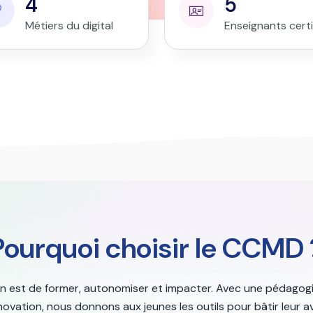
4
5
Métiers du digital
Enseignants certi
Pourquoi choisir le CCMD 
n est de former, autonomiser et impacter. Avec une pédagogi
nnovation, nous donnons aux jeunes les outils pour bâtir leur av