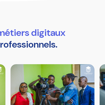
métiers digitaux
rofessionnels.