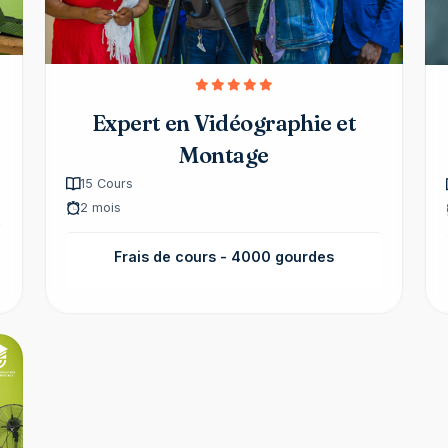
Expert en Vidéographie et
Montage
15
Cours
2 mois
Frais de cours -
4000 gourdes